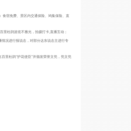
选）食宿免费、景区内交通保险、鸠集保险、直
入百里杜鹃游览不雅光，拍摄打卡,直播互动；
播情况进行报说念，对部分达东说念主进行专
名百里杜鹃“护花使臣”并颁发荣誉文凭，凭文凭