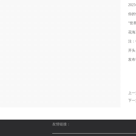
20
你的
“世
花海
注：
开头
发布
上一
下一
友情链接：