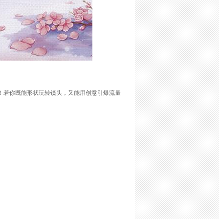
码！若你既能形状玩转镜头，又能用创意引爆流量