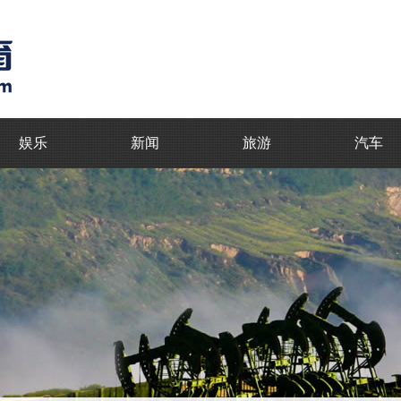
娱乐
新闻
旅游
汽车