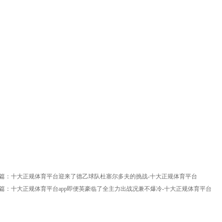
篇：
十大正规体育平台迎来了德乙球队杜塞尔多夫的挑战-十大正规体育平台
篇：
十大正规体育平台app即便英豪临了全主力出战况兼不爆冷-十大正规体育平台