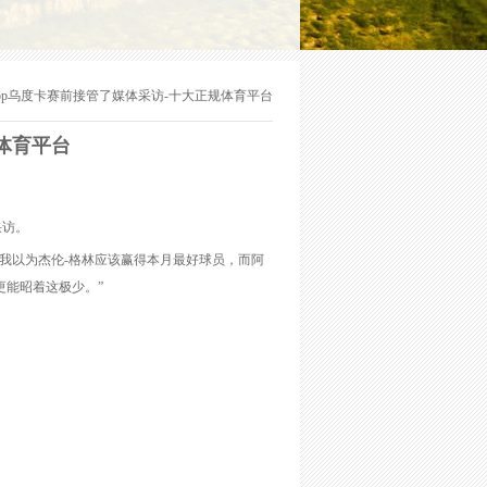
app乌度卡赛前接管了媒体采访-十大正规体育平台
体育平台
采访。
我以为杰伦-格林应该赢得本月最好球员，而阿
更能昭着这极少。”