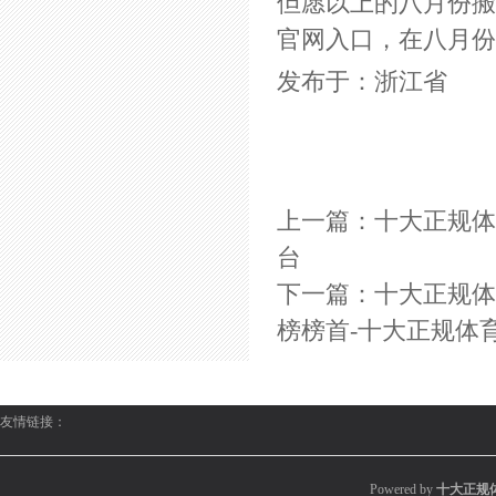
但愿以上的八月份搬
官网入口，在八月份
发布于：浙江省
上一篇：
十大正规体
台
下一篇：
十大正规体
榜榜首-十大正规体
友情链接：
Powered by
十大正规