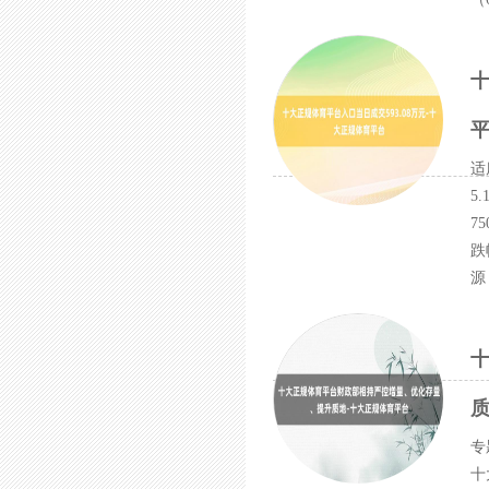
十
适
5
7
跌
源
质
专
十