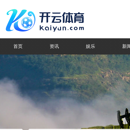
首页
资讯
娱乐
新