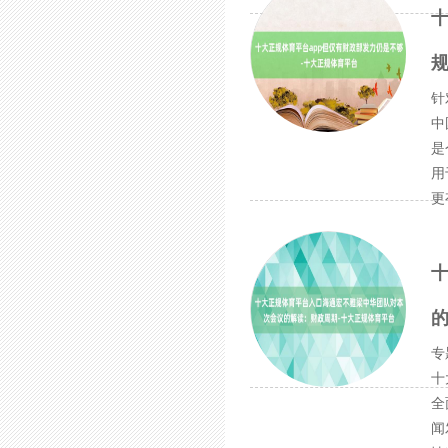
十
针
中
是
用
更
专
十
全
闻