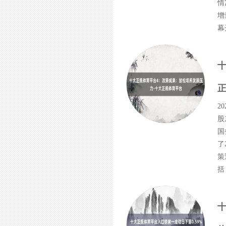
情
增
幕
2
股
国
了
策
括
十