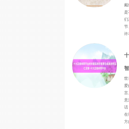
戴
是
们
节
许
智
世
爱
言
意
话
在
方