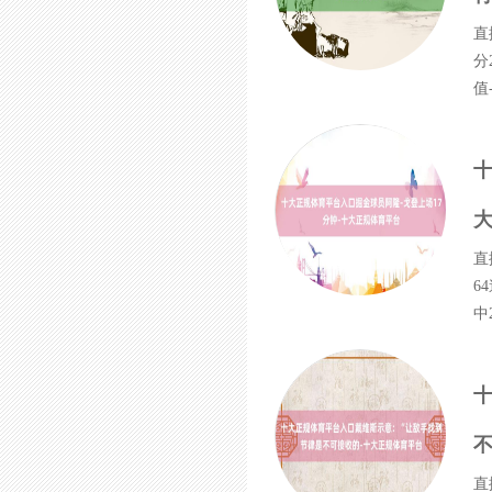
直
分
值
十
直
6
中
直