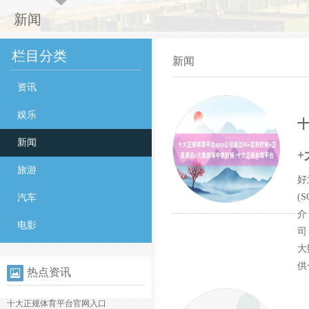
新闻
栏目分类
新闻
资讯
娱乐
十
新闻
+
旅游
好
(
汽车
介
电影
司
大
供
热点资讯
十大正规体育平台官网入口