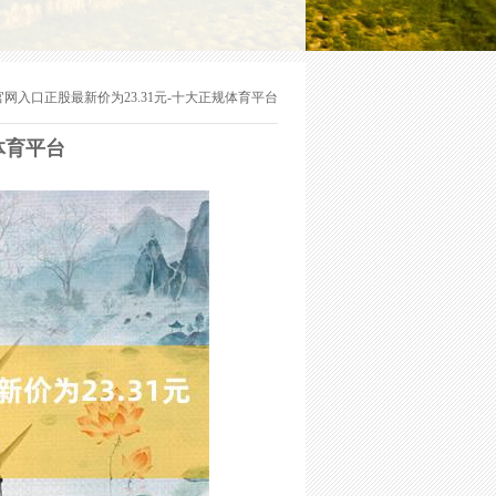
网入口正股最新价为23.31元-十大正规体育平台
体育平台