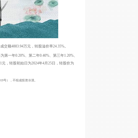
交额4883.94万元，转股溢价率24.35%。
年0.20%、第二年0.40%、第三年1.20%、
31元，转股初始日为2024年4月25日，转股价为
0019号），不组成投资冷漠。