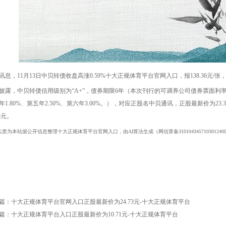
讯息，11月13日中贝转债收盘高涨0.59%十大正规体育平台官网入口，报138.36元/张，成
披露，中贝转债信用级别为“A+”，债券期限6年（本次刊行的可调养公司债券票面利率为第一
年1.80%、第五年2.50%、第六年3.00%。），对应正股名中贝通讯，正股最新价为23.
95元。
质为本站据公开信息整理十大正规体育平台官网入口，由AI算法生成（网信算备31010434571030124
篇：
十大正规体育平台官网入口正股最新价为24.73元-十大正规体育平台
篇：
十大正规体育平台入口正股最新价为10.71元-十大正规体育平台