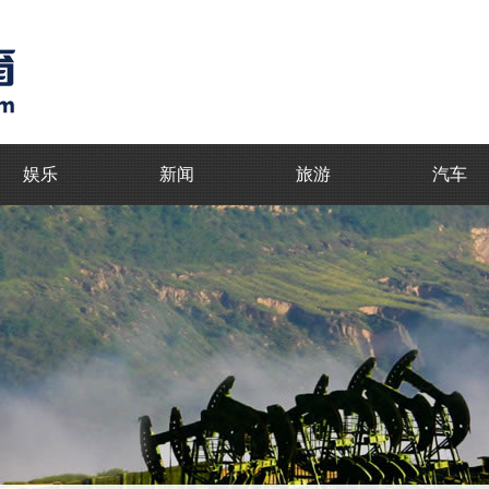
娱乐
新闻
旅游
汽车