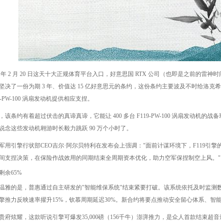
25 年 2 月 20 日这天十大正规体育平台入口，好意思国 RTX 公司（也即是之前
坚决了一份为期 3 年、价值达 15 亿好意思元的条约，这份条约主要波及不时给洛克希德・
19-PW-100 涡扇发动机提供相应支捏。
，该条约有着超过伏击的真谛真谛，它能让 400 多台 F119-PW-100 涡扇发动
说念这些发动机翱游时长毅力跳跃 90 万个小时了。
军用引擎行状部CEO吉尔·阿尔贝特利在发布会上强调："面前计谋环境下，F119引
间支捏决策，在保险作战效用的同期结束全周期资本优化，助力空军保捏制空上风。"
剩余65%
温雅的是，普惠通过自主研发的"智能维保系统"结束紧要打破。该系统依托及时监测
擎推力反映速率擢升15%，钦慕周期延迟30%。新合约将要点推动安全留心体系、智
贵府炫耀，这款听说引擎可爆发35,000磅（156千牛）澎湃推力，是众人首款结束