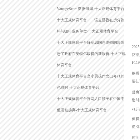
VantageScore 数据泄漏-十大正规体育平台
十大正规体育平台 该交游旨在拆分饮
料与咖啡业务单位-十大正规体育平台
十大正规体育平台好意思国总统特朗普险
20
恶了政府在英特尔取得的新股份-十大正规
防部
F1
体育平台
据悉
十大正规体育平台当小男孩作念出夸张的
要知
色彩时-十大正规体育平台
普惠
十大正规体育平台官网入口筷子在中国不
造时
张开
但没被扬弃-十大正规体育平台
值得
使引
时间