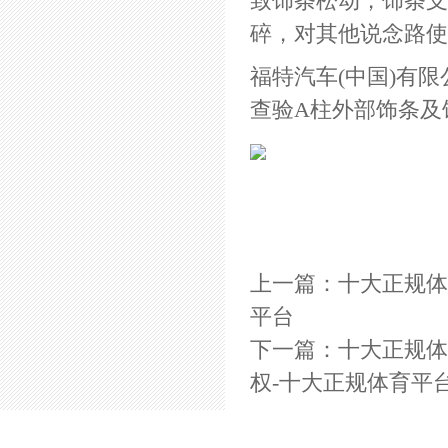
致饰条松动，饰条支
碎，对其他说念路使
福特汽车(中国)有
查验A柱外部饰条及
上一篇：
十大正规体育
平台
下一篇：
十大正规体
权-十大正规体育平