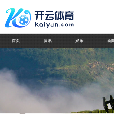
首页
资讯
娱乐
新