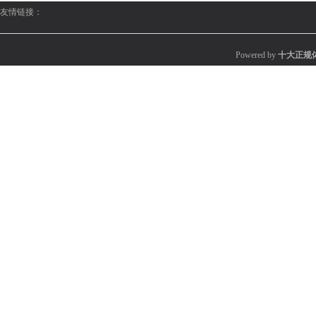
友情链接：
Powered by
十大正规