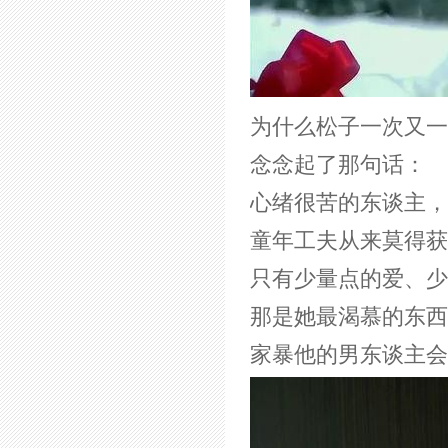
为什么松子一次又一
念念起了那句话：
心绪很苦的东谈主，
童年工夫从来莫得获
只有少量点的爱、少
那是她最渴慕的东西
家暴他的男东谈主会