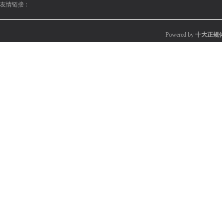
友情链接：
Powered by
十大正规