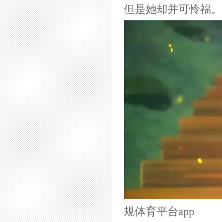
但是她却并可怜福。
规体育平台app