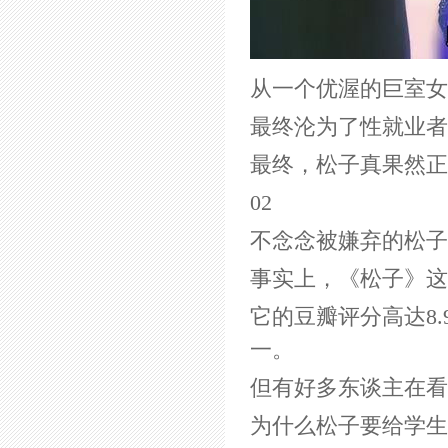
从一个优渥的巨室女
最终沦为了性就业者
最终，松子真果然正
02
不念念被嫌弃的松子
事实上，《松子》这
它的豆瓣评分高达8
一。
但有好多东谈主在看
为什么松子要给学生