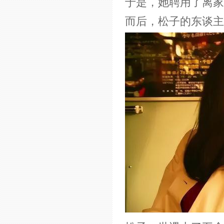
于是，她聘用了离家
而后，松子的东谈主