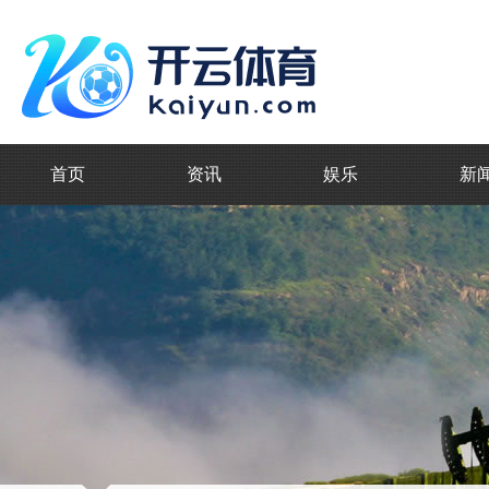
首页
资讯
娱乐
新