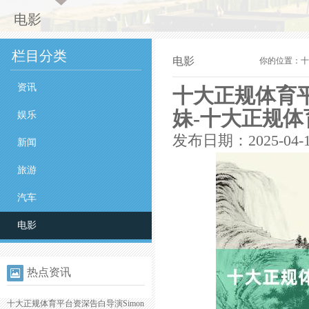
电影
栏目分类
电影
你的位置：
十
资讯
十大正规体育
妹-十大正规体
娱乐
发布日期：2025-04-
新闻
旅游
汽车
电影
热点资讯
十大正规体育平台资深告白导演Simon