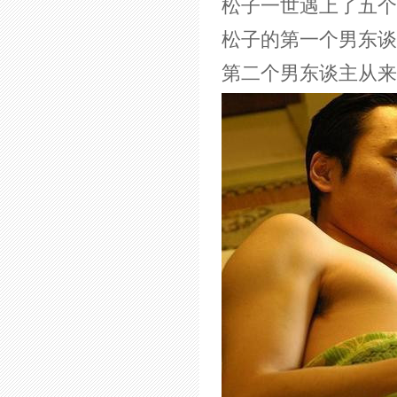
松子一世遇上了五个
松子的第一个男东谈
第二个男东谈主从来