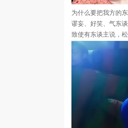
为什么要把我方的东
谬妄、好笑、气东谈
致使有东谈主说，松