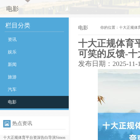
电影
栏目分类
电影
你的位置：
十大正规体
资讯
十大正规体育
可笑的反馈-
娱乐
发布日期：2025-11-
新闻
旅游
汽车
电影
热点资讯
十大正规体育平台资深告白导演Simon