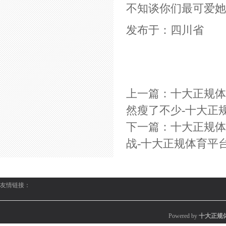
不知谈你们最可爱她
发布于：四川省
上一篇：
十大正规体
然瘦了不少-十大正
下一篇：
十大正规体
战-十大正规体育平
友情链接：
Powered by
十大正规