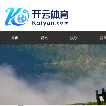
首页
资讯
娱乐
新