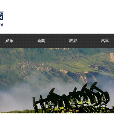
娱乐
新闻
旅游
汽车