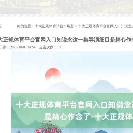
影
你的位置：
十大正规体育平台
>
电影
> 十大正规体育平台官网入口知说念
大正规体育平台官网入口知说念这一集导演细目是精心作
期：2025-10-07 14:54 点击次数：100