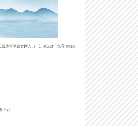
正规体育平台官网入口，知说念这一集导演细目
育平台