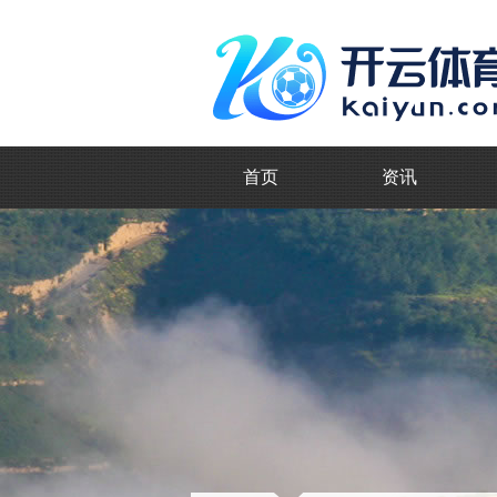
首页
资讯